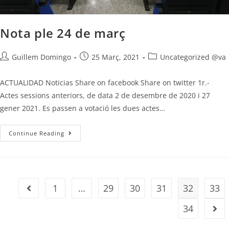
Nota ple 24 de març
Guillem Domingo
25 Març, 2021
Uncategorized @va
ACTUALIDAD Noticias Share on facebook Share on twitter 1r.-
Actes sessions anteriors, de data 2 de desembre de 2020 i 27
gener 2021. Es passen a votació les dues actes…
Continue Reading
1
…
29
30
31
32
33
34