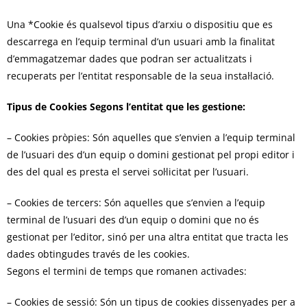
Una *Cookie és qualsevol tipus d’arxiu o dispositiu que es
descarrega en l’equip terminal d’un usuari amb la finalitat
d’emmagatzemar dades que podran ser actualitzats i
recuperats per l’entitat responsable de la seua instal·lació.
Tipus de Cookies Segons l’entitat que les gestione:
– Cookies pròpies: Són aquelles que s’envien a l’equip terminal
de l’usuari des d’un equip o domini gestionat pel propi editor i
des del qual es presta el servei sol·licitat per l’usuari.
– Cookies de tercers: Són aquelles que s’envien a l’equip
terminal de l’usuari des d’un equip o domini que no és
gestionat per l’editor, sinó per una altra entitat que tracta les
dades obtingudes través de les cookies.
Segons el termini de temps que romanen activades:
– Cookies de sessió: Són un tipus de cookies dissenyades per a