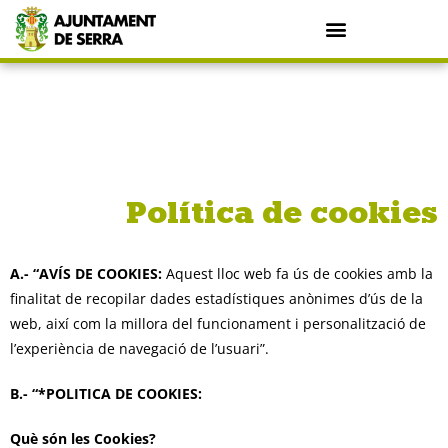
Política de cookies
A.- “AVÍS DE COOKIES:
Aquest lloc web fa ús de cookies amb la
finalitat de recopilar dades estadístiques anònimes d’ús de la
web, així com la millora del funcionament i personalització de
l’experiència de navegació de l’usuari”.
B.- “*POLITICA DE COOKIES:
Què són les Cookies?