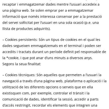
recaptar i emmagatzemar dades mentre l’usuari accedeix a
una pàgina web. Se solen emprar per a emmagatzemar
informació que només interessa conservar per a la prestació
del servei sol·licitat per l’usuari en una sola ocasió (p.e. una
llista de productes adquirits).
– Cookies persistents: Són un tipus de cookies en el qual les
dades segueixen emmagatzemats en el terminal i poden ser
accedits i tractats durant un període definit pel responsable de
la *cookie, i que pot anar d’uns minuts a diversos anys.
Segons la seua finalitat:
– Cookies tècniques: Són aquelles que permeten a l’usuari la
navegació a través d’una pàgina web, plataforma o aplicació i la
utilització de les diferents opcions o serveis que en ella
existisquen com, per exemple, controlar el trànsit i la
comunicació de dades, identificar la sessió, accedir a parts
d’accés restringit, recordar els elements que integren una