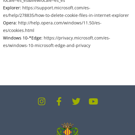
locale=es_es&viewlocale=es_es
Explorer:
https://support.microsoft.com/es-
es/help/278835/how-to-delete-cookie-files-in-internet-explorer
Opera:
http://help.opera.com/windows/11.50/es-
es/cookies.html
Windows 10-*Edge:
https://privacy.microsoft.com/es-
es/windows-10-microsoft-edge-and-privacy