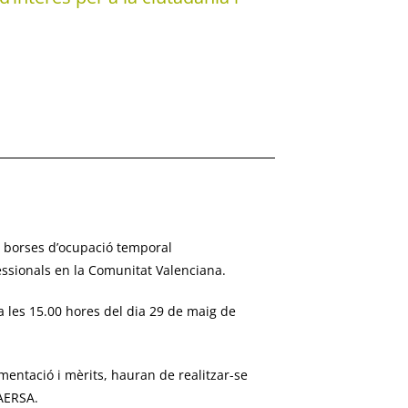
 borses d’ocupació temporal
fessionals en la Comunitat Valenciana.
 a les 15.00 hores del dia 29 de maig de
umentació i mèrits, hauran de realitzar-se
VAERSA.