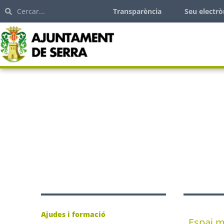
Transparència
Seu electrò
Ajudes i formació
Espai m