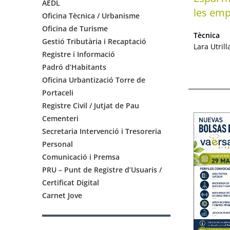
AEDL
les emp
Oficina Tècnica / Urbanisme
Oficina de Turisme
Tècnica
Gestió Tributària i Recaptació
Lara Utril
Registre i Informació
Padró d’Habitants
Oficina Urbantizació Torre de
Portaceli
Registre Civil / Jutjat de Pau
Cementeri
Secretaria Intervenció i Tresoreria
Personal
Comunicació i Premsa
PRU – Punt de Registre d’Usuaris /
Certificat Digital
Carnet Jove