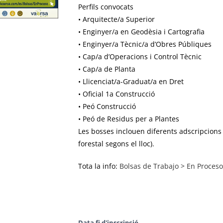
Perfils convocats
• Arquitecte/a Superior
• Enginyer/a en Geodèsia i Cartografia
• Enginyer/a Tècnic/a d’Obres Públiques
• Cap/a d’Operacions i Control Tècnic
• Cap/a de Planta
• Llicenciat/a-Graduat/a en Dret
• Oficial 1a Construcció
• Peó Construcció
• Peó de Residus per a Plantes
Les bosses inclouen diferents adscripcions 
forestal segons el lloc).
Tota la info:
Bolsas de Trabajo > En Proceso
Data fi d'inscripció