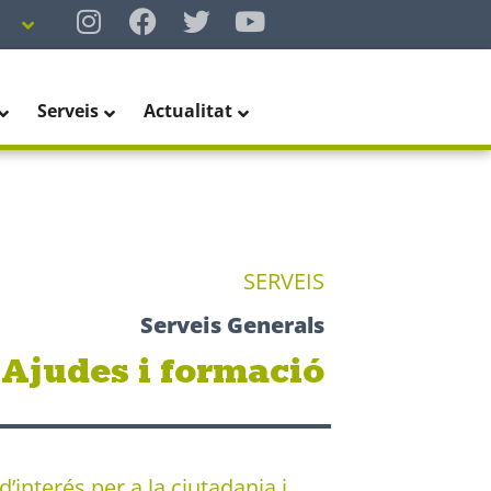
Serveis
Actualitat
SERVEIS
Serveis Generals
Ajudes i formació
’interés per a la ciutadania i