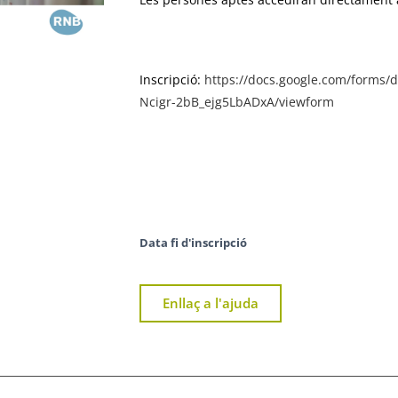
Inscripció:
https://docs.google.com/forms
Ncigr-2bB_ejg5LbADxA/viewform
Data fi d'inscripció
Enllaç a l'ajuda