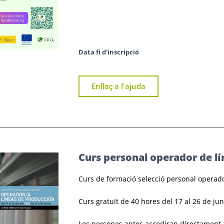
Data fi d'inscripció
Enllaç a l'ajuda
Curs personal operador de lí
Curs de formació selecció personal operado
Curs gratuït de 40 hores del 17 al 26 de jun
Les persones aptes accediran directament a