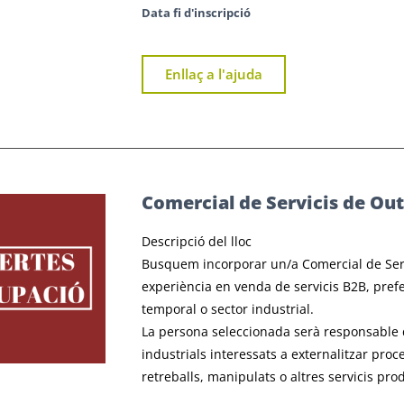
Data fi d'inscripció
Enllaç a l'ajuda
Comercial de Servicis de Out
Descripció del lloc
Busquem incorporar un/a Comercial de Serv
experiència en venda de servicis B2B, pref
temporal o sector industrial.
La persona seleccionada serà responsable d
industrials interessats a externalitzar pr
retreballs, manipulats o altres servicis pro