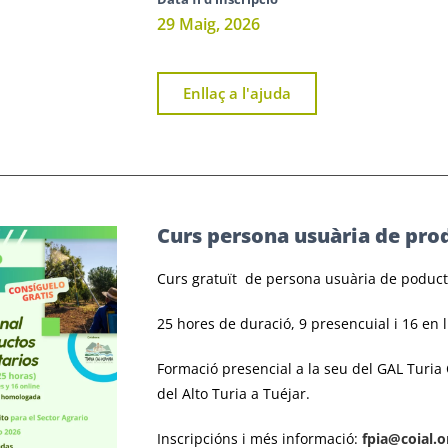
29 Maig, 2026
Enllaç a l'ajuda
Curs persona usuària de prod
Curs gratuït de persona usuària de poducte
25 hores de duració, 9 presencuial i 16 en l
Formació presencial a la seu del GAL Turia
del Alto Turia a Tuéjar.
Inscripcións i més informació:
fpia@coial.o