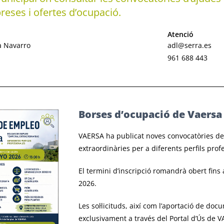
reses i ofertes d’ocupació.
Atenció
la Navarro
adl@serra.es
961 688 443
Borses d’ocupació de Vaersa
VAERSA ha publicat noves convocatòries de
extraordinàries per a diferents perfils pro
El termini d’inscripció romandrà obert fins
2026.
Les sol·licituds, així com l’aportació de doc
exclusivament a través del Portal d’Ús de 