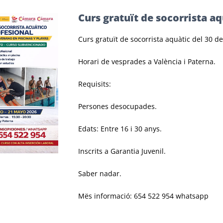
Curs gratuït de socorrista aq
Curs gratuït de socorrista aquàtic del 30 d
Horari de vesprades a València i Paterna.
Requisits:
Persones desocupades.
Edats: Entre 16 i 30 anys.
Inscrits a Garantia Juvenil.
Saber nadar.
Mës informació: 654 522 954 whatsapp