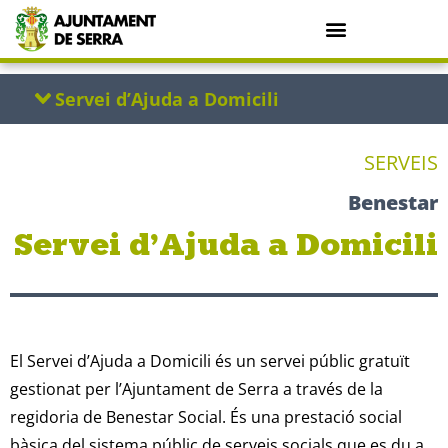
SERVEIS
Benestar
Servei d’Ajuda a Domicili
El Servei d’Ajuda a Domicili és un servei públic gratuït
gestionat per l’Ajuntament de Serra a través de la
regidoria de Benestar Social. És una prestació social
bàsica del sistema públic de serveis socials que es du a