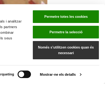
Permetre totes les cookies
ls i analitzar
ls partners
Permetre la selecció
 combinar
els seus
Només s’utilitzen cookies quan és
necessari
rqueting
Mostrar-ne els detalls