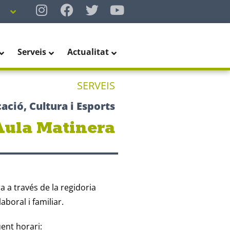
Serveis
Actualitat
SERVEIS
ació, Cultura i Esports
Aula Matinera
a a través de la regidoria
aboral i familiar.
ent horari: