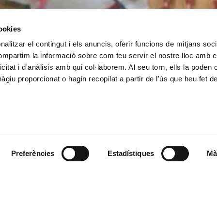
cookies
alitzar el contingut i els anuncis, oferir funcions de mitjans socia
compartim la informació sobre com feu servir el nostre lloc amb e
icitat i d'anàlisis amb qui col·laborem. Al seu torn, ells la poden
giu proporcionat o hagin recopilat a partir de l'ús que heu fet d
Preferències
Estadístiques
Mà