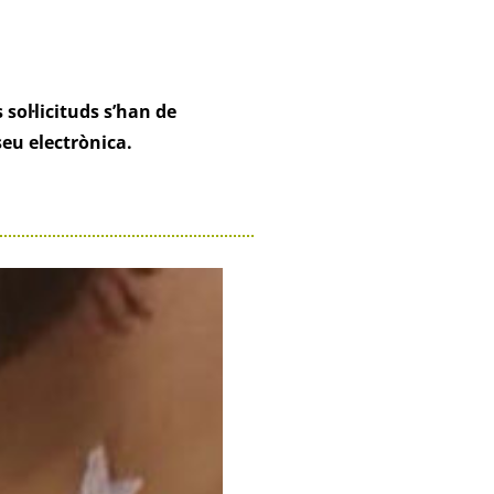
 sol·licituds s’han de
seu electrònica.