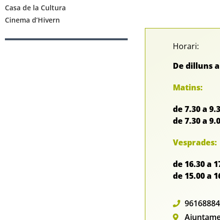
Casa de la Cultura
Cinema d’Hivern
Horari:
De dilluns 
Matins:
de 7.30 a 9.
de 7.30 a 9.
Vesprades:
de 16.30 a 
de 15.00 a 1
96168884
Ajuntamen