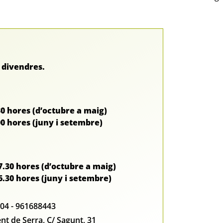
a divendres.
30 hores (d’octubre a maig)
00 hores (juny i setembre)
17.30 hores (d’octubre a maig)
6.30 hores (juny i setembre)
04 - 961688443
t de Serra, C/ Sagunt, 31