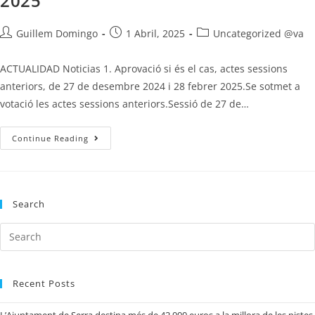
2025
Guillem Domingo
1 Abril, 2025
Uncategorized @va
ACTUALIDAD Noticias 1. Aprovació si és el cas, actes sessions
anteriors, de 27 de desembre 2024 i 28 febrer 2025.Se sotmet a
votació les actes sessions anteriors.Sessió de 27 de…
Continue Reading
Search
Recent Posts
L’Ajuntament de Serra destina més de 42.000 euros a la millora de les pistes