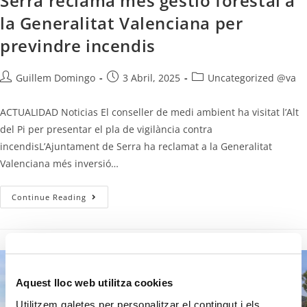
Serra reclama més gestió forestal a
la Generalitat Valenciana per
previndre incendis
Guillem Domingo
3 Abril, 2025
Uncategorized @va
ACTUALIDAD Noticias El conseller de medi ambient ha visitat l’Alt
del Pi per presentar el pla de vigilància contra
incendisL’Ajuntament de Serra ha reclamat a la Generalitat
Valenciana més inversió…
Continue Reading
Aquest lloc web utilitza cookies
Utilitzem galetes per personalitzar el contingut i els