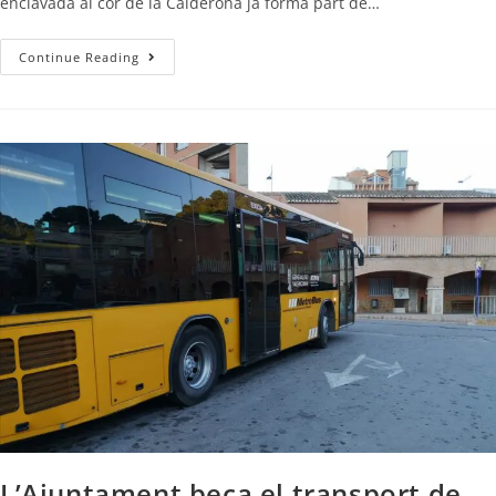
enclavada al cor de la Calderona ja forma part de…
Continue Reading
L’Ajuntament beca el transport de