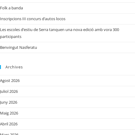
Folk a banda
Inscripcions III concurs d’autos locos
Les escoles d’estiu de Serra tanquen una nova edició amb vora 300
participants
Benvingut Nasferatu
Archives
Agost 2026
Juliol 2026
Juny 2026
Maig 2026
Abril 2026
Març 2026