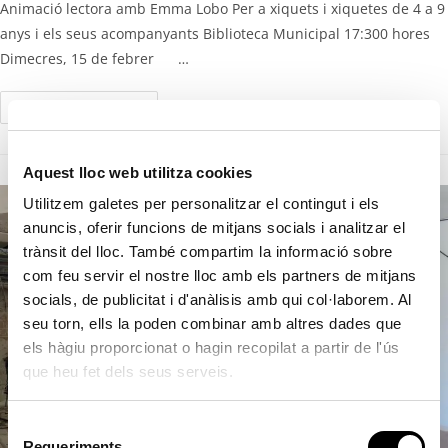
Animació lectora amb Emma Lobo Per a xiquets i xiquetes de 4 a 9
anys i els seus acompanyants Biblioteca Municipal 17:300 hores
Dimecres, 15 de febrer …
Continue Reading
Aquest lloc web utilitza cookies
Utilitzem galetes per personalitzar el contingut i els
anuncis, oferir funcions de mitjans socials i analitzar el
trànsit del lloc. També compartim la informació sobre
com feu servir el nostre lloc amb els partners de mitjans
socials, de publicitat i d'anàlisis amb qui col·laborem. Al
seu torn, ells la poden combinar amb altres dades que
els hàgiu proporcionat o hagin recopilat a partir de l'ús
que heu fet dels seus serveis.
S
Requeriments