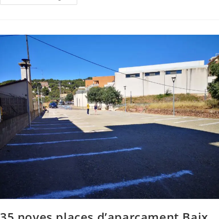
35 noves places d’aparcament Baix