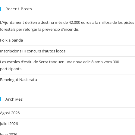
Recent Posts
L’Ajuntament de Serra destina més de 42.000 euros a la millora de les pistes
forestals per reforçar la prevenció d’incendis
Folk a banda
Inscripcions III concurs d’autos locos
Les escoles d’estiu de Serra tanquen una nova edició amb vora 300
participants
Benvingut Nasferatu
Archives
Agost 2026
Juliol 2026
Juny 2026