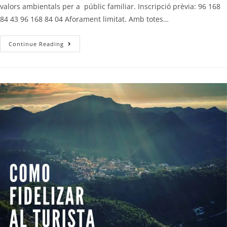
valors ambientals per a públic familiar. Inscripció prèvia: 96 168
84 43 96 168 84 04 Aforament limitat. Amb totes…
Continue Reading