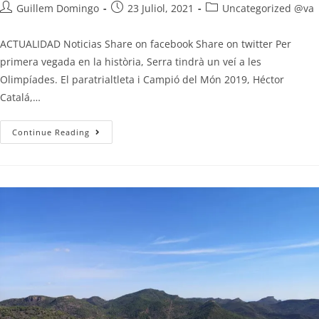
Guillem Domingo
23 Juliol, 2021
Uncategorized @va
ACTUALIDAD Noticias Share on facebook Share on twitter Per
primera vegada en la història, Serra tindrà un veí a les
Olimpíades. El paratrialtleta i Campió del Món 2019, Héctor
Catalá,…
Continue Reading