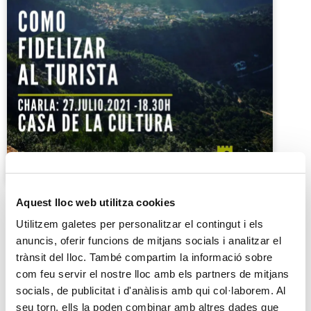
Aquest lloc web utilitza cookies
Utilitzem galetes per personalitzar el contingut i els
anuncis, oferir funcions de mitjans socials i analitzar el
trànsit del lloc. També compartim la informació sobre
com feu servir el nostre lloc amb els partners de mitjans
socials, de publicitat i d'anàlisis amb qui col·laborem. Al
Com fidelitzar al turista
seu torn, ells la poden combinar amb altres dades que