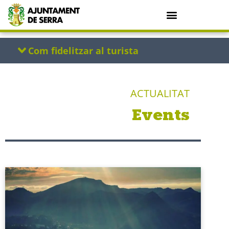
ACTUALITAT
Events