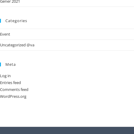
Gener 2021
Categories
Event
Uncategorized @va
Meta
Log in
Entries feed
Comments feed
WordPress.org