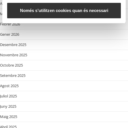
e
Abril 2026
n
Només s’utilitzen cookies quan és necessari
Març 2026
t
Febrer 2026
Gener 2026
Desembre 2025
Novembre 2025
Octobre 2025
Setembre 2025
Agost 2025
Juliol 2025
Juny 2025
Maig 2025
Abril 2025