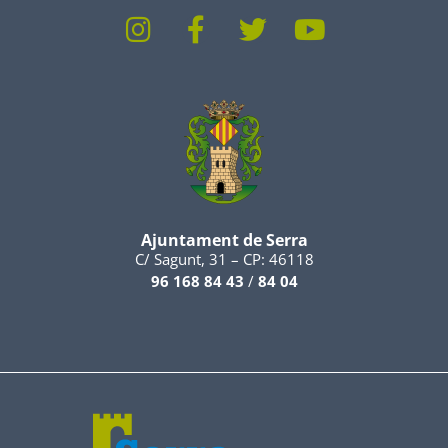
Ajuntament de Serra
C/ Sagunt, 31 – CP: 46118
96 168 84 43
/
84 04