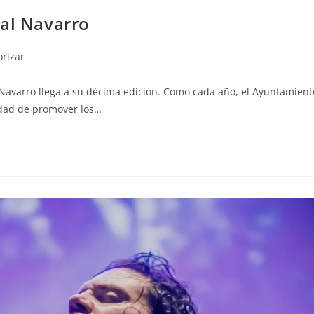
ual Navarro
orizar
 Navarro llega a su décima edición. Como cada año, el Ayuntamient
lidad de promover los…