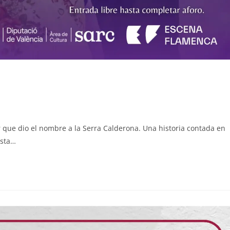
r que dio el nombre a la Serra Calderona. Una historia contada en
asta…