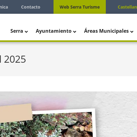
nica
Contacto
Web Serra Turisme
Castella
Serra
Ayuntamiento
Áreas Municipales
l 2025