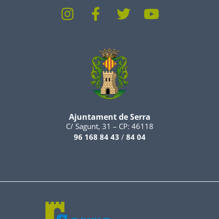
Ajuntament de Serra
C/ Sagunt, 31 – CP: 46118
96 168 84 43
/
84 04