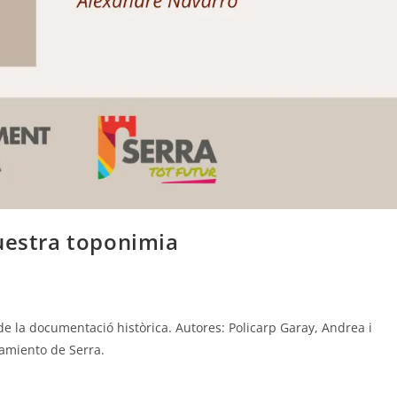
nuestra toponimia
de la documentació històrica. Autores: Policarp Garay, Andrea i
tamiento de Serra.