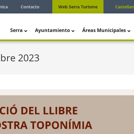
nica
Contacto
Web Serra Turisme
Castella
Serra
Ayuntamiento
Áreas Municipales
ubre 2023