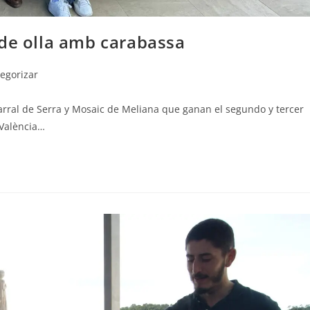
 de olla amb carabassa
tegorizar
rral de Serra y Mosaic de Meliana que ganan el segundo y tercer
 València…