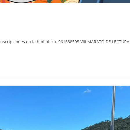
r Inscripciones en la biblioteca. 961688595 VIII MARATÓ DE LECTURA