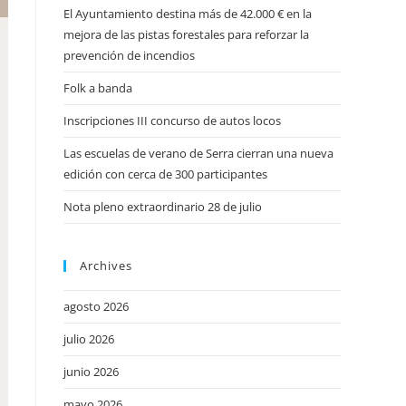
El Ayuntamiento destina más de 42.000 € en la
mejora de las pistas forestales para reforzar la
prevención de incendios
Folk a banda
Inscripciones III concurso de autos locos
Las escuelas de verano de Serra cierran una nueva
edición con cerca de 300 participantes
Nota pleno extraordinario 28 de julio
Archives
agosto 2026
julio 2026
junio 2026
mayo 2026