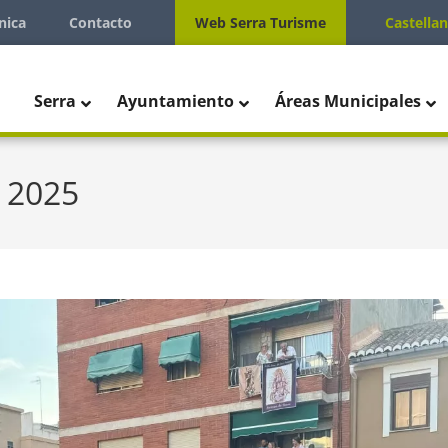
nica
Contacto
Web Serra Turisme
Castella
Serra
Ayuntamiento
Áreas Municipales
o 2025