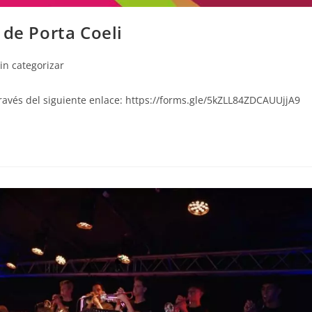
 de Porta Coeli
in categorizar
través del siguiente enlace: https://forms.gle/5kZLL84ZDCAUUjjA9