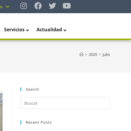
no
Servicios
Actualidad
>
2025
>
julio
Search
Recent Posts