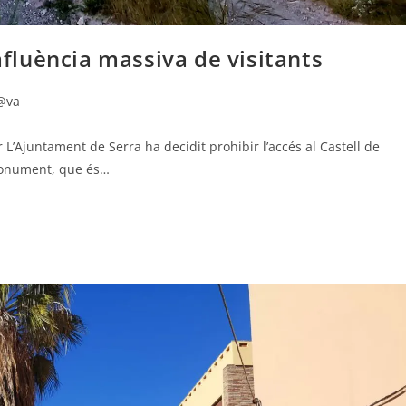
’afluència massiva de visitants
@va
L’Ajuntament de Serra ha decidit prohibir l’accés al Castell de
l monument, que és…