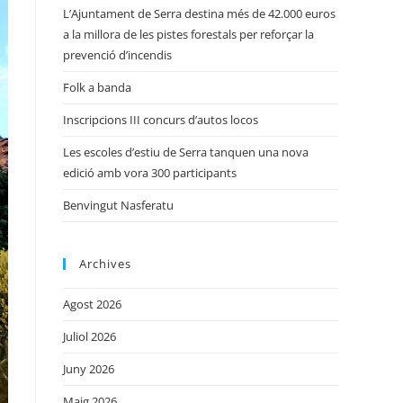
L’Ajuntament de Serra destina més de 42.000 euros
a la millora de les pistes forestals per reforçar la
prevenció d’incendis
Folk a banda
Inscripcions III concurs d’autos locos
Les escoles d’estiu de Serra tanquen una nova
edició amb vora 300 participants
Benvingut Nasferatu
Archives
Agost 2026
Juliol 2026
Juny 2026
Maig 2026