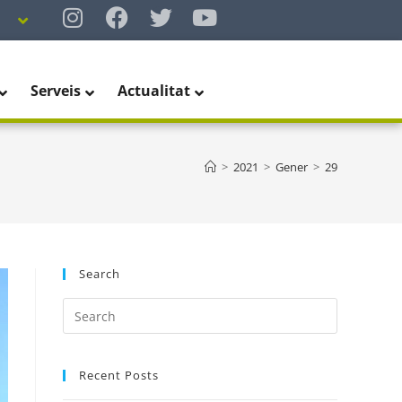
Serveis
Actualitat
>
2021
>
Gener
>
29
Search
Recent Posts