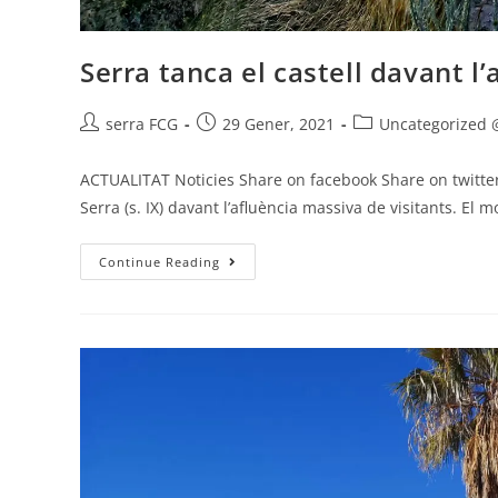
Serra tanca el castell davant l
serra FCG
29 Gener, 2021
Uncategorized 
ACTUALITAT Noticies Share on facebook Share on twitter 
Serra (s. IX) davant l’afluència massiva de visitants. E
Continue Reading