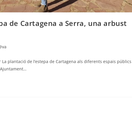
pa de Cartagena a Serra, una arbust
@va
La plantació de l’estepa de Cartagena als diferents espais públics
 L’Ajuntament…