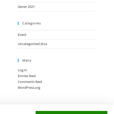
Gener 2021
Categories
Event
Uncategorized @va
Meta
Log in
Entries feed
Comments feed
WordPress.org