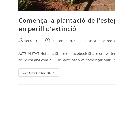
Comença la plantació de l’este
en perill d’extinció
serra FCG
29 Gener, 2021
Uncategorized 
ACTUALITAT Noticies Share on facebook Share on twitter 
de Serra així com al CEIP Sant Josep va començar ahir.
Continue Reading