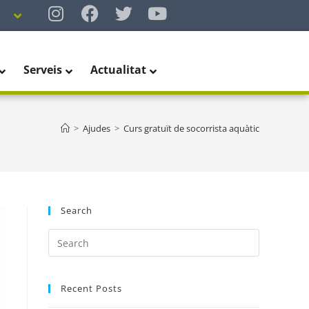
Serveis
Actualitat
>
Ajudes
>
Curs gratuït de socorrista aquàtic
Search
Recent Posts