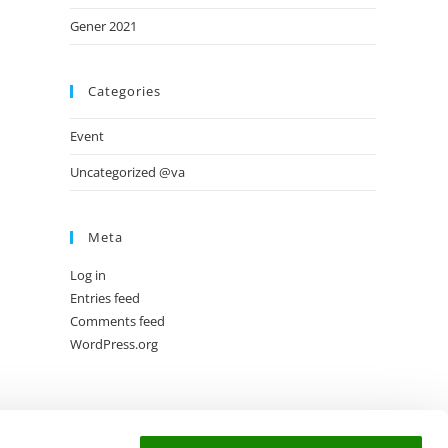
Gener 2021
Categories
Event
Uncategorized @va
Meta
Log in
Entries feed
Comments feed
WordPress.org