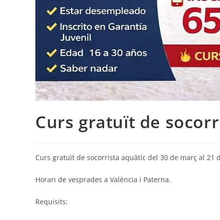
Curs gratuït de socorr
Curs gratuït de socorrista aquàtic del 30 de març al 21 
Horari de vesprades a València i Paterna.
Requisits: