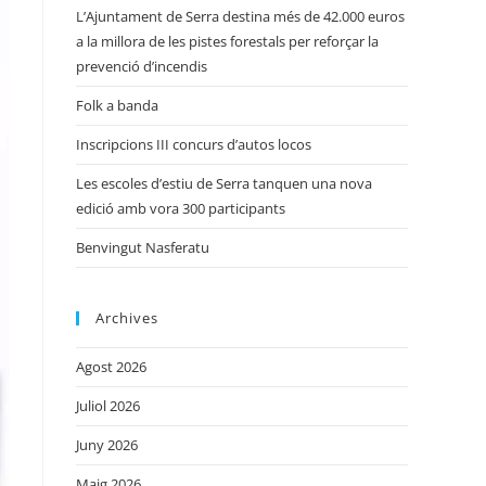
L’Ajuntament de Serra destina més de 42.000 euros
a la millora de les pistes forestals per reforçar la
prevenció d’incendis
Folk a banda
Inscripcions III concurs d’autos locos
Les escoles d’estiu de Serra tanquen una nova
edició amb vora 300 participants
Benvingut Nasferatu
Archives
Agost 2026
Juliol 2026
Juny 2026
Maig 2026