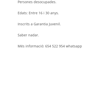
Persones desocupades.
Edats: Entre 16 i 30 anys.
Inscrits a Garantia Juvenil.
Saber nadar.
Mës informació: 654 522 954 whatsapp