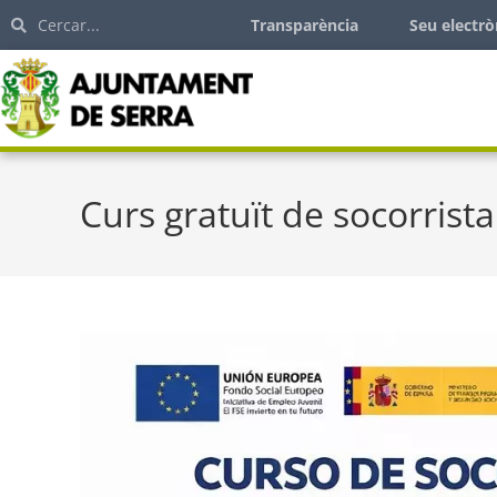
Transparència
Seu electrò
Curs gratuït de socorrist