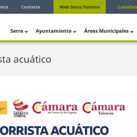
nica
Contacto
Web Serra Turisme
Castella
Serra
Ayuntamiento
Áreas Municipales
sta acuático