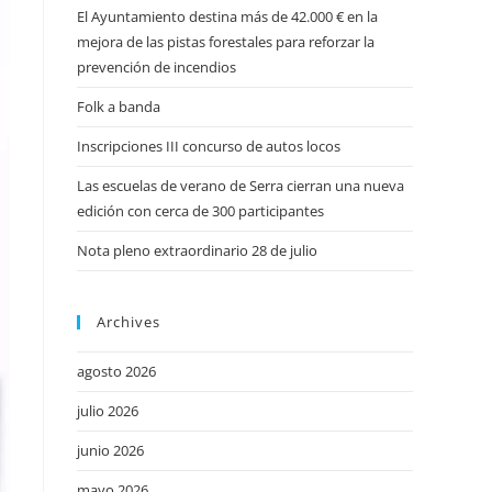
El Ayuntamiento destina más de 42.000 € en la
mejora de las pistas forestales para reforzar la
prevención de incendios
Folk a banda
Inscripciones III concurso de autos locos
Las escuelas de verano de Serra cierran una nueva
edición con cerca de 300 participantes
Nota pleno extraordinario 28 de julio
Archives
agosto 2026
julio 2026
junio 2026
mayo 2026