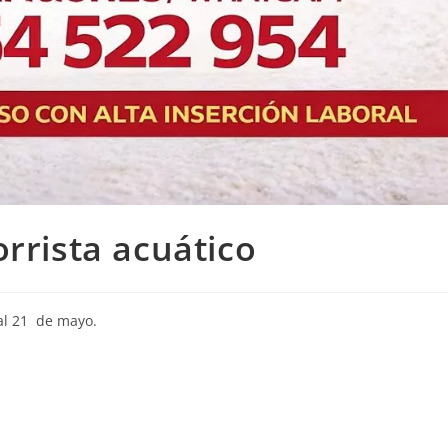
rrista acuático
 al 21 de mayo.