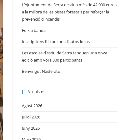
L’Ajuntament de Serra destina més de 42.000 euros
a la millora de les pistes forestals per reforçar la
prevenció d’incendis
Folk a banda
Inscripcions III concurs d’autos locos
Les escoles d’estiu de Serra tanquen una nova
edició amb vora 300 participants
Benvingut Nasferatu
Archives
Agost 2026
Juliol 2026
Juny 2026
Maig 2026