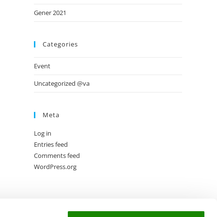
Gener 2021
Categories
Event
Uncategorized @va
Meta
Log in
Entries feed
Comments feed
WordPress.org