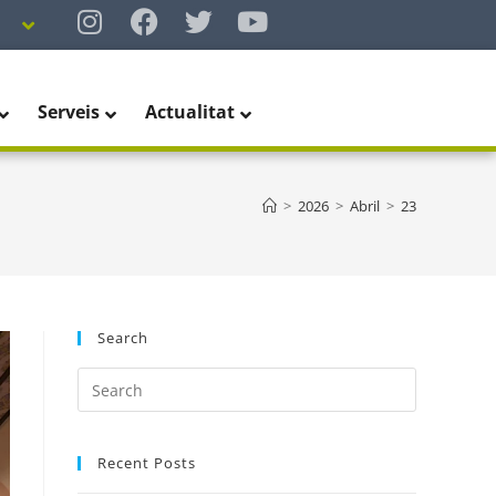
Serveis
Actualitat
>
2026
>
Abril
>
23
Search
Recent Posts