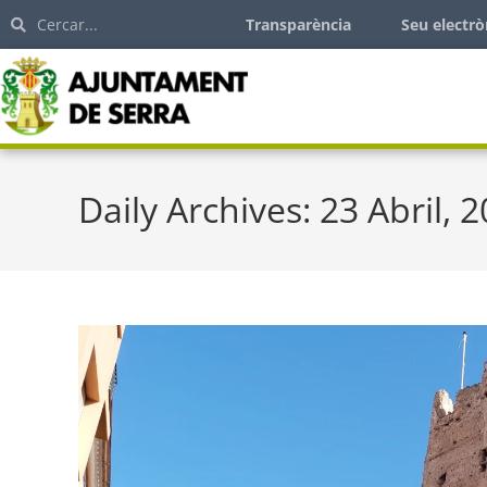
Transparència
Seu electrò
Daily Archives: 23 Abril, 