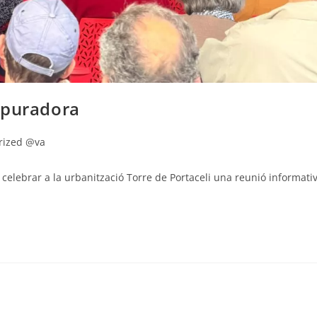
epuradora
rized @va
 celebrar a la urbanització Torre de Portaceli una reunió informati