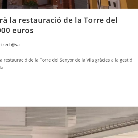
à la restauració de la Torre del
000 euros
rized @va
estauració de la Torre del Senyor de la Vila gràcies a la gestió
Pla…