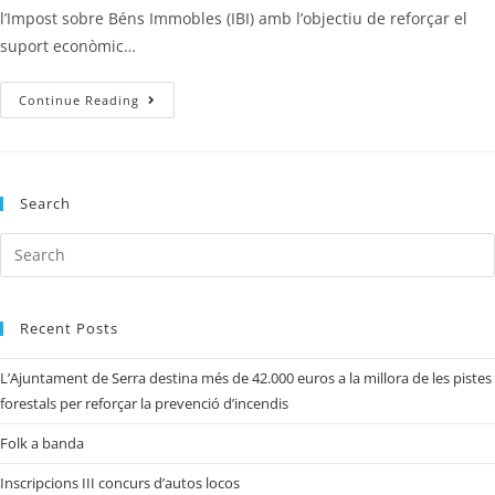
l’Impost sobre Béns Immobles (IBI) amb l’objectiu de reforçar el
suport econòmic…
Continue Reading
Search
Recent Posts
L’Ajuntament de Serra destina més de 42.000 euros a la millora de les pistes
forestals per reforçar la prevenció d’incendis
Folk a banda
Inscripcions III concurs d’autos locos