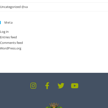
Uncategorized @va
Meta
Log in
Entries feed
Comments feed
WordPress.org