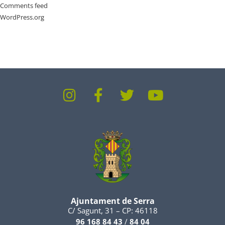
Comments feed
WordPress.org
Ajuntament de Serra
C/ Sagunt, 31 – CP: 46118
96 168 84 43
/
84 04