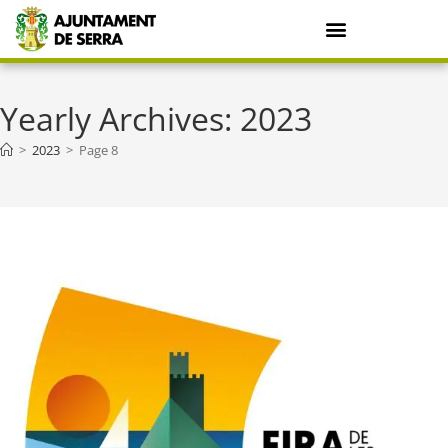
Yearly Archives: 2023
>
2023
>
Page 8