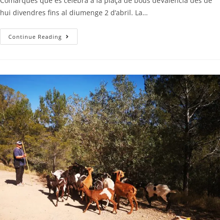
Comarques que es celebra a la plaça de bous deValència des de
hui divendres fins al diumenge 2 d’abril. La…
Continue Reading