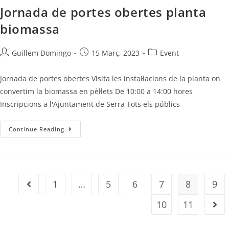
Jornada de portes obertes planta
biomassa
Guillem Domingo
15 Març, 2023
Event
Jornada de portes obertes Visita les instal·lacions de la planta on
convertim la biomassa en pèl·lets De 10:00 a 14:00 hores
Inscripcions a l'Ajuntament de Serra Tots els públics
Continue Reading
1
…
5
6
7
8
9
10
11