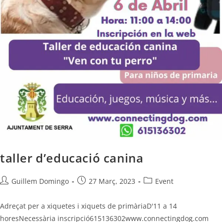
taller d’educació canina
Guillem Domingo
27 Març, 2023
Event
Adreçat per a xiquetes i xiquets de primàriaD'11 a 14
horesNecessària inscripció615136302www.connectingdog.com