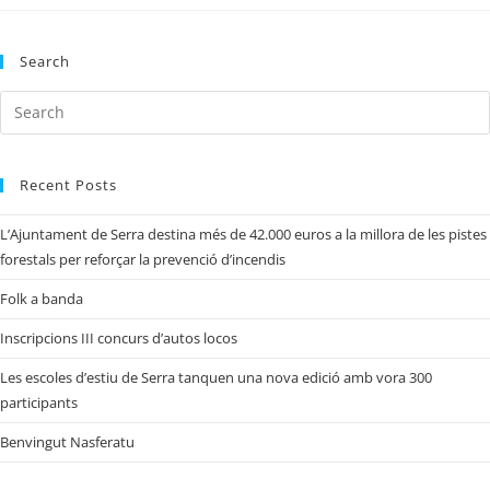
Search
Recent Posts
L’Ajuntament de Serra destina més de 42.000 euros a la millora de les pistes
forestals per reforçar la prevenció d’incendis
Folk a banda
Inscripcions III concurs d’autos locos
Les escoles d’estiu de Serra tanquen una nova edició amb vora 300
participants
Benvingut Nasferatu