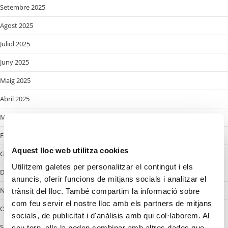
Setembre 2025
Agost 2025
Juliol 2025
Juny 2025
Maig 2025
Abril 2025
Març 2025
Febrer 2025
Aquest lloc web utilitza cookies
Gener 2025
Utilitzem galetes per personalitzar el contingut i els
Desembre 2024
anuncis, oferir funcions de mitjans socials i analitzar el
Novembre 2024
trànsit del lloc. També compartim la informació sobre
com feu servir el nostre lloc amb els partners de mitjans
Octobre 2024
socials, de publicitat i d'anàlisis amb qui col·laborem. Al
Setembre 2024
seu torn, ells la poden combinar amb altres dades que