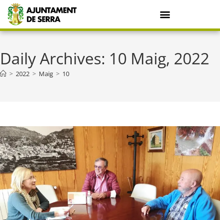
Daily Archives: 10 Maig, 2022
>
2022
>
Maig
>
10