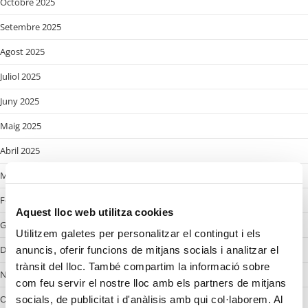
Octobre 2025
Setembre 2025
Agost 2025
Juliol 2025
Juny 2025
Maig 2025
Abril 2025
Març 2025
Febrer 2025
Aquest lloc web utilitza cookies
Gener 2025
Utilitzem galetes per personalitzar el contingut i els
Desembre 2024
anuncis, oferir funcions de mitjans socials i analitzar el
trànsit del lloc. També compartim la informació sobre
Novembre 2024
com feu servir el nostre lloc amb els partners de mitjans
Octobre 2024
socials, de publicitat i d'anàlisis amb qui col·laborem. Al