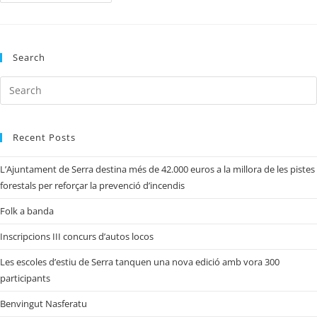
Search
Recent Posts
L’Ajuntament de Serra destina més de 42.000 euros a la millora de les pistes
forestals per reforçar la prevenció d’incendis
Folk a banda
Inscripcions III concurs d’autos locos
Les escoles d’estiu de Serra tanquen una nova edició amb vora 300
participants
Benvingut Nasferatu