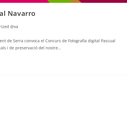
ual Navarro
rized @va
nt de Serra convoca el Concurs de Fotografia digital Pascual
als i de preservació del nostre…