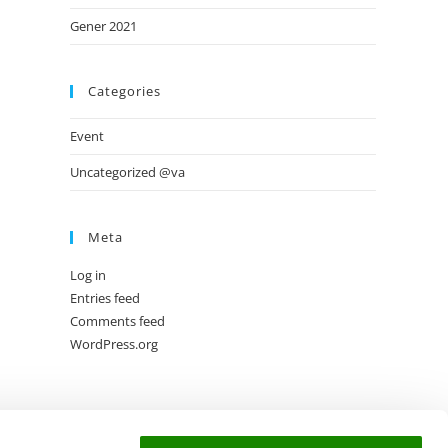
Gener 2021
Categories
Event
Uncategorized @va
Meta
Log in
Entries feed
Comments feed
WordPress.org