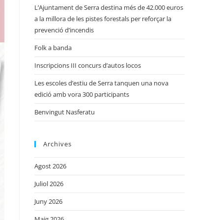
L’Ajuntament de Serra destina més de 42.000 euros
a la millora de les pistes forestals per reforçar la
prevenció d’incendis
Folk a banda
Inscripcions III concurs d’autos locos
Les escoles d’estiu de Serra tanquen una nova
edició amb vora 300 participants
Benvingut Nasferatu
Archives
Agost 2026
Juliol 2026
Juny 2026
Maig 2026