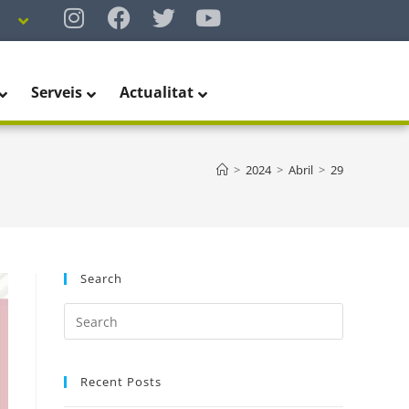
Serveis
Actualitat
>
2024
>
Abril
>
29
Search
Recent Posts