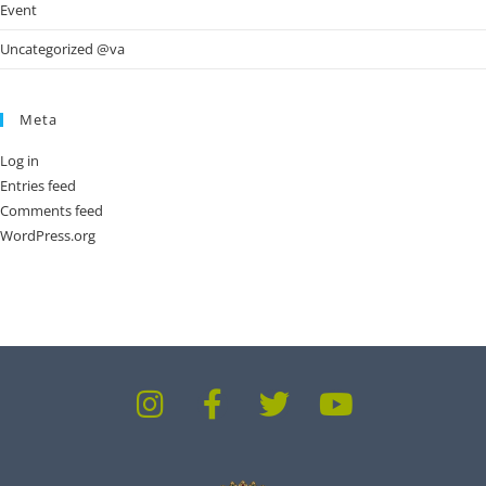
Event
Uncategorized @va
Meta
Log in
Entries feed
Comments feed
WordPress.org