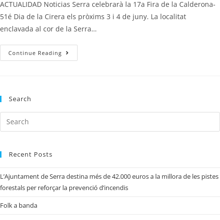
ACTUALIDAD Noticias Serra celebrarà la 17a Fira de la Calderona-
51é Dia de la Cirera els pròxims 3 i 4 de juny. La localitat
enclavada al cor de la Serra…
Continue Reading
Search
Recent Posts
L’Ajuntament de Serra destina més de 42.000 euros a la millora de les pistes
forestals per reforçar la prevenció d’incendis
Folk a banda