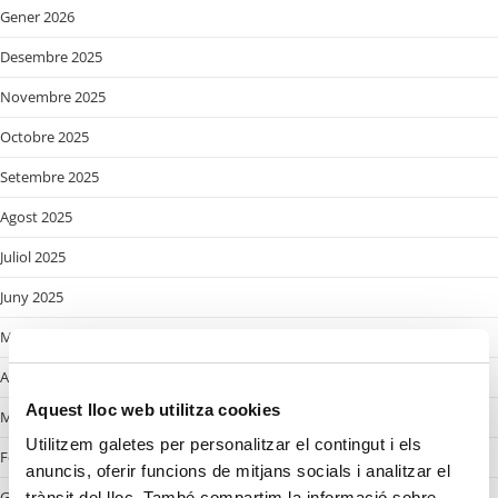
Gener 2026
Desembre 2025
Novembre 2025
Octobre 2025
Setembre 2025
Agost 2025
Juliol 2025
Juny 2025
Maig 2025
Abril 2025
Aquest lloc web utilitza cookies
Març 2025
Utilitzem galetes per personalitzar el contingut i els
Febrer 2025
anuncis, oferir funcions de mitjans socials i analitzar el
Gener 2025
trànsit del lloc. També compartim la informació sobre