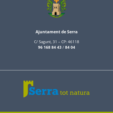
Ajuntament de Serra
C/ Sagunt, 31 – CP: 46118
96 168 84 43
/
84 04