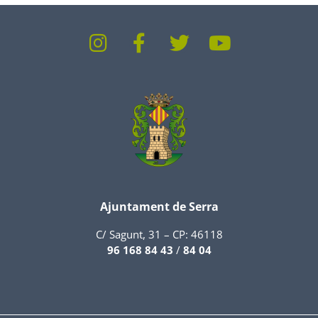
Ajuntament de Serra
C/ Sagunt, 31 – CP: 46118
96 168 84 43
/
84 04