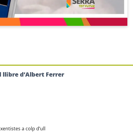
 llibre d’Albert Ferrer
entistes a colp d’ull