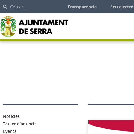
Transparència
Seu electrò
Notícies
Tauler d’anuncis
Events