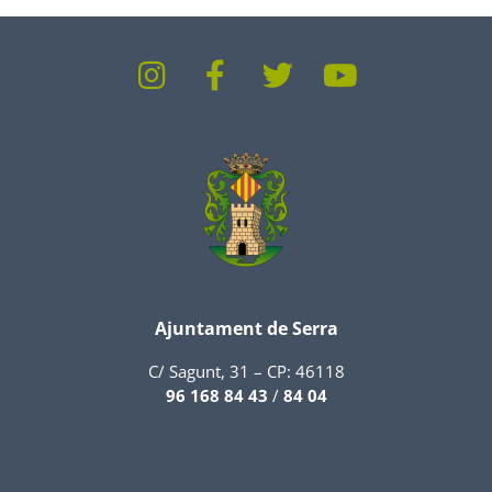
Ajuntament de Serra
C/ Sagunt, 31 – CP: 46118
96 168 84 43
/
84 04