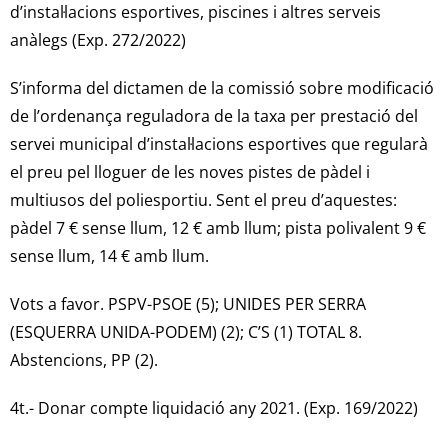
d’instal·lacions esportives, piscines i altres serveis
anàlegs (Exp. 272/2022)
S’informa del dictamen de la comissió sobre modificació
de l’ordenança reguladora de la taxa per prestació del
servei municipal d’instal·lacions esportives que regularà
el preu pel lloguer de les noves pistes de pàdel i
multiusos del poliesportiu. Sent el preu d’aquestes:
pàdel 7 € sense llum, 12 € amb llum; pista polivalent 9 €
sense llum, 14 € amb llum.
Vots a favor. PSPV-PSOE (5); UNIDES PER SERRA
(ESQUERRA UNIDA-PODEM) (2); C’S (1) TOTAL 8.
Abstencions, PP (2).
4t.- Donar compte liquidació any 2021. (Exp. 169/2022)