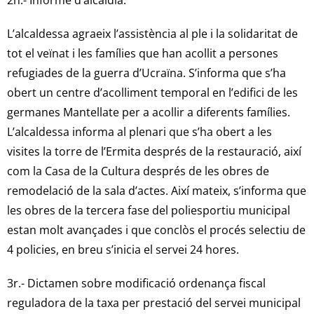
L’alcaldessa agraeix l’assistència al ple i la solidaritat de
tot el veïnat i les famílies que han acollit a persones
refugiades de la guerra d’Ucraïna. S’informa que s’ha
obert un centre d’acolliment temporal en l’edifici de les
germanes Mantellate per a acollir a diferents famílies.
L’alcaldessa informa al plenari que s’ha obert a les
visites la torre de l’Ermita després de la restauració, així
com la Casa de la Cultura després de les obres de
remodelació de la sala d’actes. Així mateix, s’informa que
les obres de la tercera fase del poliesportiu municipal
estan molt avançades i que conclòs el procés selectiu de
4 policies, en breu s’inicia el servei 24 hores.
3r.- Dictamen sobre modificació ordenança fiscal
reguladora de la taxa per prestació del servei municipal