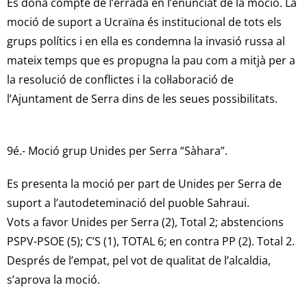
Es dona compte de l’errada en l’enunciat de la moció. La
moció de suport a Ucraïna és institucional de tots els
grups polítics i en ella es condemna la invasió russa al
mateix temps que es propugna la pau com a mitjà per a
la resolució de conflictes i la col·laboració de
l’Ajuntament de Serra dins de les seues possibilitats.
9é.- Moció grup Unides per Serra “Sàhara”.
Es presenta la moció per part de Unides per Serra de
suport a l’autodeteminació del puoble Sahraui.
Vots a favor Unides per Serra (2), Total 2; abstencions
PSPV-PSOE (5); C’S (1), TOTAL 6; en contra PP (2). Total 2.
Després de l’empat, pel vot de qualitat de l’alcaldia,
s’aprova la moció.