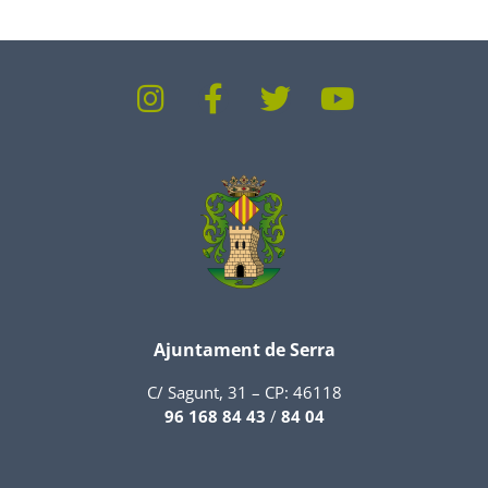
Ajuntament de Serra
C/ Sagunt, 31 – CP: 46118
96 168 84 43
/
84 04