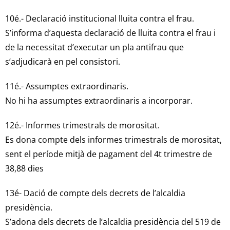
10é.- Declaració institucional lluita contra el frau.
S’informa d’aquesta declaració de lluita contra el frau i
de la necessitat d’executar un pla antifrau que
s’adjudicarà en pel consistori.
11é.- Assumptes extraordinaris.
No hi ha assumptes extraordinaris a incorporar.
12é.- Informes trimestrals de morositat.
Es dona compte dels informes trimestrals de morositat,
sent el període mitjà de pagament del 4t trimestre de
38,88 dies
13é- Dació de compte dels decrets de l’alcaldia
presidència.
S’adona dels decrets de l’alcaldia presidència del 519 de