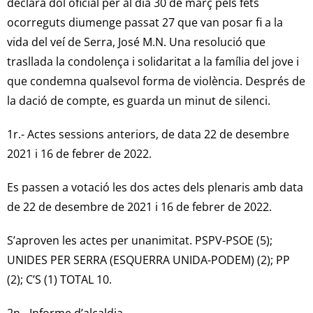
declara dol oficial per al dia 30 de març pels fets
ocorreguts diumenge passat 27 que van posar fi a la
vida del veí de Serra, José M.N. Una resolució que
trasllada la condolença i solidaritat a la família del jove i
que condemna qualsevol forma de violència. Després de
la dació de compte, es guarda un minut de silenci.
1r.- Actes sessions anteriors, de data 22 de desembre
2021 i 16 de febrer de 2022.
Es passen a votació les dos actes dels plenaris amb data
de 22 de desembre de 2021 i 16 de febrer de 2022.
S’aproven les actes per unanimitat. PSPV-PSOE (5);
UNIDES PER SERRA (ESQUERRA UNIDA-PODEM) (2); PP
(2); C’S (1) TOTAL 10.
2n.- Informe d’alcaldia.