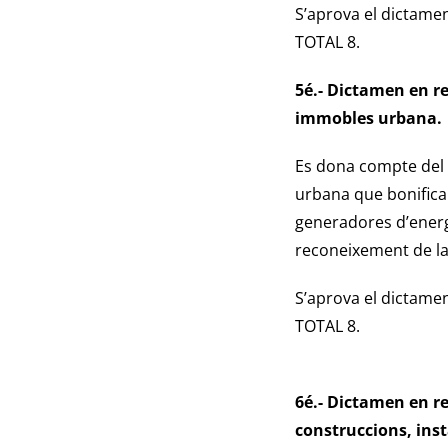
S’aprova el dictame
TOTAL 8.
5é.- Dictamen en re
immobles urbana.
Es dona compte del 
urbana que bonificar
generadores d’energ
reconeixement de la 
S’aprova el dictame
TOTAL 8.
6é.- Dictamen en re
construccions, insta