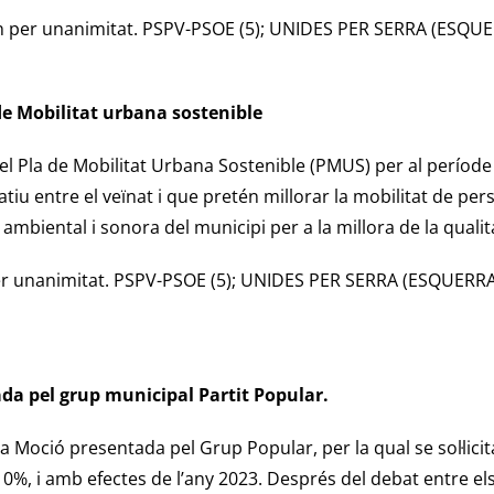
n per unanimitat. PSPV-PSOE (5); UNIDES PER SERRA (ESQUE
de Mobilitat urbana sostenible
el Pla de Mobilitat Urbana Sostenible (PMUS) per al període
tiu entre el veïnat i que pretén millorar la mobilitat de person
t ambiental i sonora del municipi per a la millora de la qualit
r unanimitat. PSPV-PSOE (5); UNIDES PER SERRA (ESQUERRA
ada pel grup municipal Partit Popular.
 Moció presentada pel Grup Popular, per la qual se sol·licit
%, i amb efectes de l’any 2023. Després del debat entre el