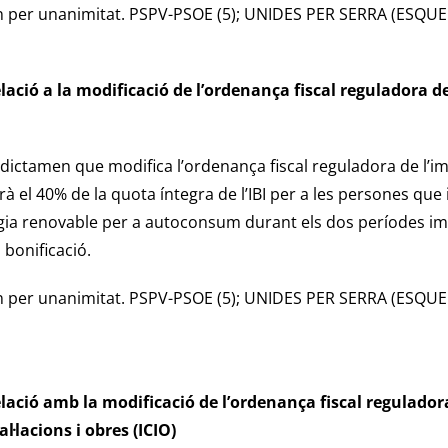
n per unanimitat. PSPV-PSOE (5); UNIDES PER SERRA (ESQUE
lació a la modificació de l’ordenança fiscal reguladora d
dictamen que modifica l’ordenança fiscal reguladora de l’
à el 40% de la quota íntegra de l’IBI per a les persones que 
ia renovable per a autoconsum durant els dos períodes imp
bonificació.
n per unanimitat. PSPV-PSOE (5); UNIDES PER SERRA (ESQUE
lació amb la modificació de l’ordenança fiscal regulador
l·lacions i obres (ICIO)