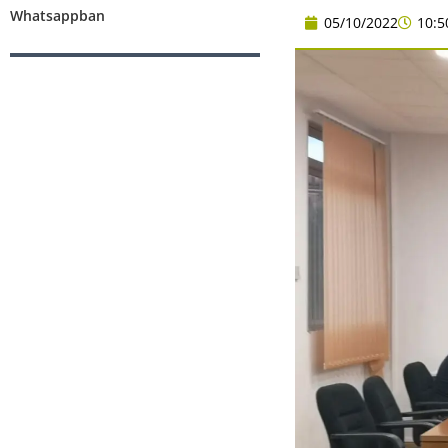
Whatsappban
05/10/2022
10:5