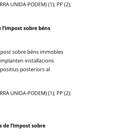
RRA UNIDA-PODEM) (1); PP (2);
e l’impost sobre béns
impost sobre béns immobles
implanten instal·lacions
ositius posteriors al
RRA UNIDA-PODEM) (1); PP (2);
a de l’Impost sobre