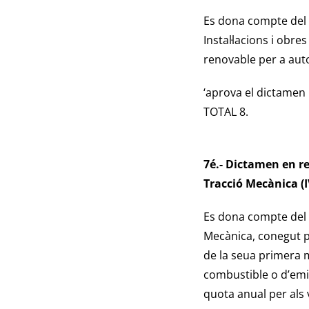
Es dona compte del 
Instal·lacions i obr
renovable per a au
‘aprova el dictamen
TOTAL 8.
7é.- Dictamen en re
Tracció Mecànica (
Es dona compte del 
Mecànica, conegut p
de la seua primera m
combustible o d’emis
quota anual per als 