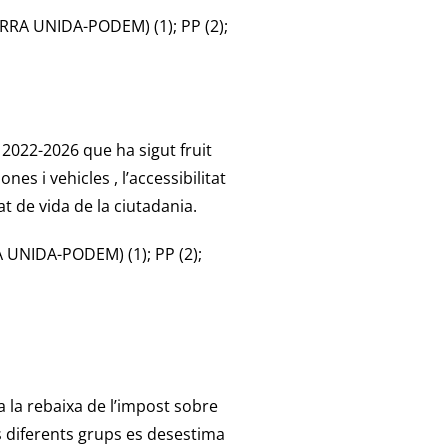
RRA UNIDA-PODEM) (1); PP (2);
 2022-2026 que ha sigut fruit
es i vehicles , l’accessibilitat
at de vida de la ciutadania.
 UNIDA-PODEM) (1); PP (2);
a la rebaixa de l’impost sobre
s diferents grups es desestima