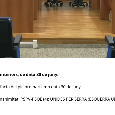
anteriors, de data 30 de juny.
l’acta del ple ordinari amb data 30 de juny.
 unanimitat. PSPV-PSOE (4); UNIDES PER SERRA (ESQUERRA UN