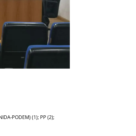
IDA-PODEM) (1); PP (2);