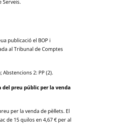
e Serveis.
ua publicació el BOP i
viada al Tribunal de Comptes
Abstencions 2: PP (2).
 del preu públic per la venda
reu per la venda de pèl·lets. El
c de 15 quilos en 4,67 € per al