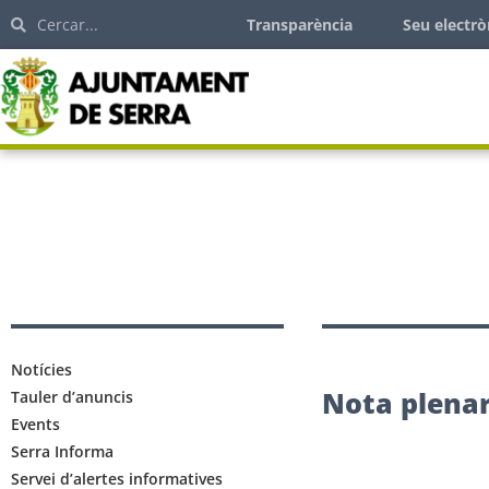
Transparència
Seu electrò
Notícies
Nota plenar
Tauler d’anuncis
Events
Serra Informa
Servei d’alertes informatives