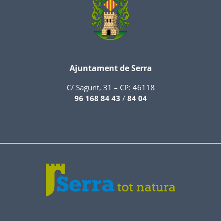
Ajuntament de Serra
C/ Sagunt, 31 – CP: 46118
96 168 84 43
/
84 04