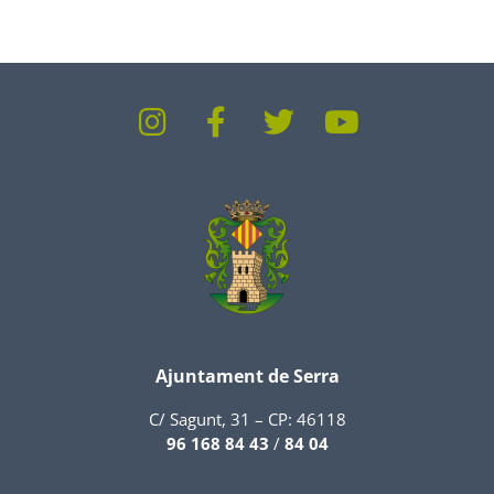
Ajuntament de Serra
C/ Sagunt, 31 – CP: 46118
96 168 84 43
/
84 04