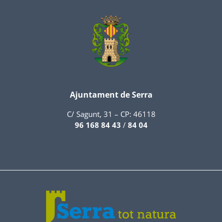
Ajuntament de Serra
C/ Sagunt, 31 – CP: 46118
96 168 84 43
/
84 04