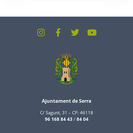
Ajuntament de Serra
C/ Sagunt, 31 – CP: 46118
96 168 84 43
/
84 04