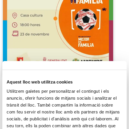
Aquest lloc web utilitza cookies
Utilitzem galetes per personalitzar el contingut i els
anuncis, oferir funcions de mitjans socials i analitzar el
trànsit del lloc. També compartim la informació sobre
com feu servir el nostre lloc amb els partners de mitjans
socials, de publicitat i d'anàlisis amb qui col·laborem. Al
Xerrada sobre acolliment familiar
seu torn, ells la poden combinar amb altres dades que