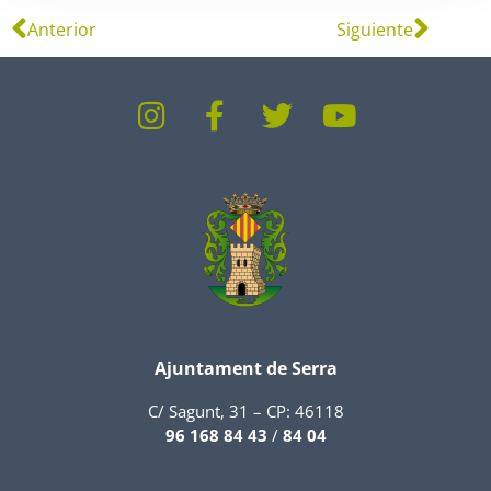
Anterior
Siguiente
Ajuntament de Serra
C/ Sagunt, 31 – CP: 46118
96 168 84 43
/
84 04