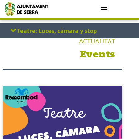
ACTUALITAT
Events