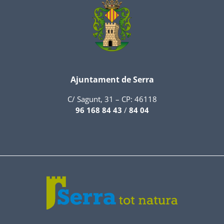
Ajuntament de Serra
C/ Sagunt, 31 – CP: 46118
96 168 84 43
/
84 04