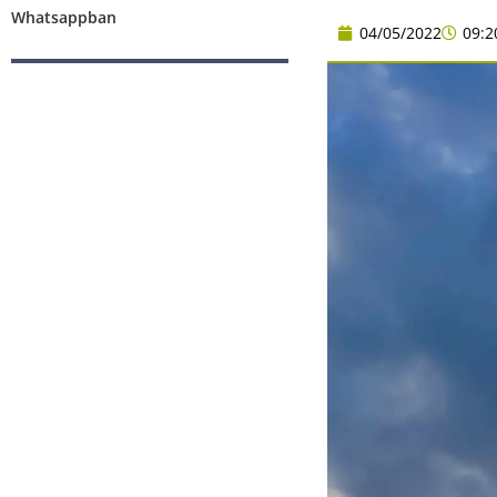
Whatsappban
04/05/2022
09:2