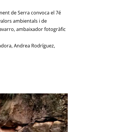
ament de Serra convoca el 7é
valors ambientals i de
avarro, ambaixador fotogràfic
yadora, Andrea Rodríguez,