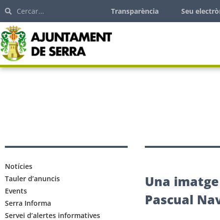
Transparència
Seu electrò
Notícies
Una imatge 
Tauler d’anuncis
Events
Pascual Na
Serra Informa
Servei d’alertes informatives