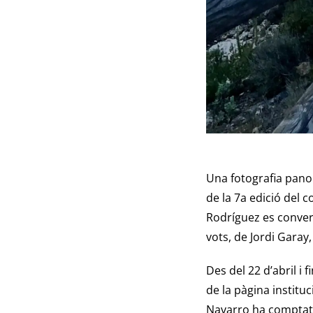
Una fotografia pano
de la 7a edició del 
Rodríguez es convert
vots, de Jordi Garay
Des del 22 d’abril i 
de la pàgina institu
Navarro ha comptat a