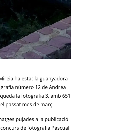
Mireia ha estat la guanyadora
otografia número 12 de Andrea
 queda la fotografia 3, amb 651
 del passat mes de març.
imatges pujades a la publicació
l concurs de fotografia Pascual