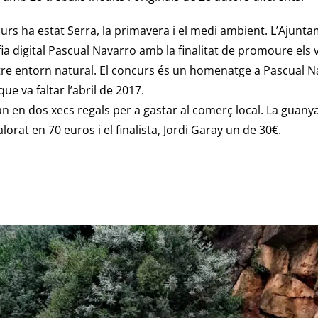
urs ha estat Serra, la primavera i el medi ambient. L’Ajunt
a digital Pascual Navarro amb la finalitat de promoure els 
tre entorn natural. El concurs és un homenatge a Pascual N
ue va faltar l’abril de 2017.
an en dos xecs regals per a gastar al comerç local. La guan
lorat en 70 euros i el finalista, Jordi Garay un de 30€.