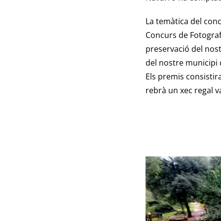
La temàtica del conc
Concurs de Fotografi
preservació del nos
del nostre municipi q
Els premis consistir
rebrà un xec regal va