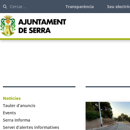
Transparència
Seu electrò
Notícies
Tauler d’anuncis
Events
Serra Informa
Servei d’alertes informatives