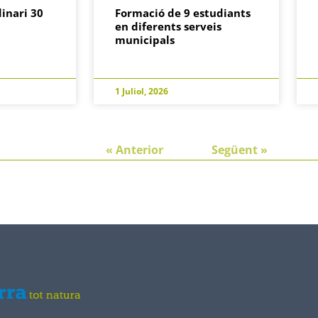
inari 30
Formació de 9 estudiants
en diferents serveis
municipals
1 Juliol, 2026
« Anterior
Següent »