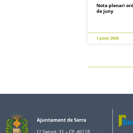
Nota plenari ord
de juny
1 Juliol, 2026
Ajuntament de Serra
C/ Sagunt, 31 – CP: 46118