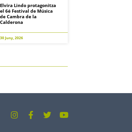
Elvira Lindo protagonitza
el 6é Festival de Música
de Cambra de la
Calderona
30 Juny, 2026