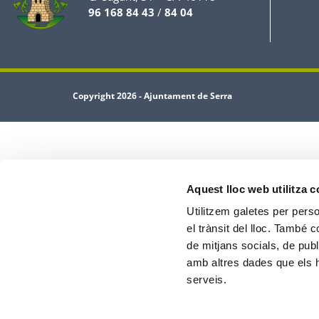
96 168 84 43
/
84 04
Copyright 2026 - Ajuntament de Serra
Aquest lloc web utilitza 
Utilitzem galetes per person
el trànsit del lloc. També 
de mitjans socials, de publ
amb altres dades que els hà
serveis.