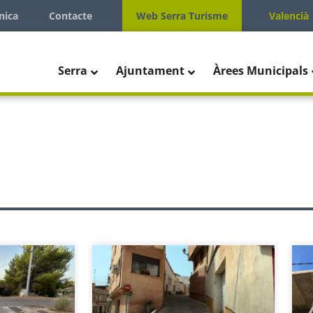
nica
Contacte
Web Serra Turisme
Valencià
Serra
Ajuntament
Àrees Municipals