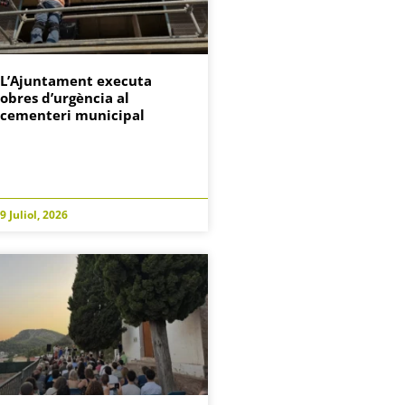
L’Ajuntament executa
obres d’urgència al
cementeri municipal
9 Juliol, 2026