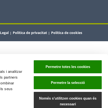
 Legal
Política de privacitat
Política de cookies
|
|
Permetre totes les cookies
ls i analitzar
ls partners
Permetre la selecció
 combinar
els seus
Només s’utilitzen cookies quan és
necessari