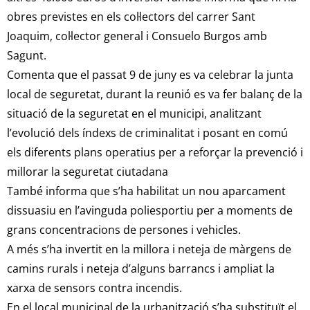
obres previstes en els col·lectors del carrer Sant
Joaquim, col·lector general i Consuelo Burgos amb
Sagunt.
Comenta que el passat 9 de juny es va celebrar la junta
local de seguretat, durant la reunió es va fer balanç de la
situació de la seguretat en el municipi, analitzant
l’evolució dels índexs de criminalitat i posant en comú
els diferents plans operatius per a reforçar la prevenció i
millorar la seguretat ciutadana
També informa que s’ha habilitat un nou aparcament
dissuasiu en l’avinguda poliesportiu per a moments de
grans concentracions de persones i vehicles.
A més s’ha invertit en la millora i neteja de màrgens de
camins rurals i neteja d’alguns barrancs i ampliat la
xarxa de sensors contra incendis.
En el local municipal de la urbanització s’ha substituït el