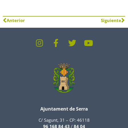
Anterior
Siguiente
Ajuntament de Serra
C/ Sagunt, 31 – CP: 46118
96 168 84 43
/
84 04