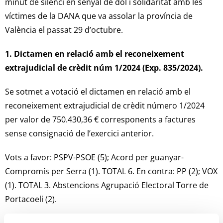
minut de silenci en senyal de dol i solidaritat amb les
víctimes de la DANA que va assolar la província de
València el passat 29 d’octubre.
1. Dictamen en relació amb el reconeixement
extrajudicial de crèdit núm 1/2024 (Exp. 835/2024).
Se sotmet a votació el dictamen en relació amb el
reconeixement extrajudicial de crèdit número 1/2024
per valor de 750.430,36 € corresponents a factures
sense consignació de l’exercici anterior.
Vots a favor: PSPV-PSOE (5); Acord per guanyar-
Compromís per Serra (1). TOTAL 6. En contra: PP (2); VOX
(1). TOTAL 3. Abstencions Agrupació Electoral Torre de
Portacoeli (2).
2. Dictamen en relació amb la modificació