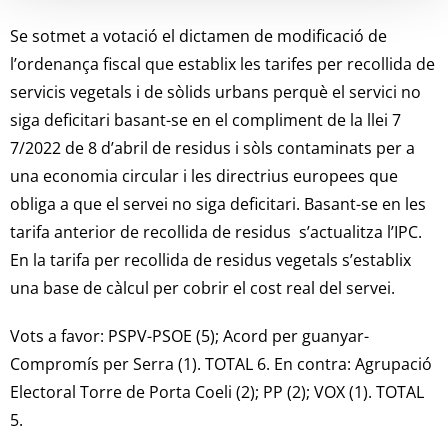
Se sotmet a votació el dictamen de modificació de
l’ordenança fiscal que establix les tarifes per recollida de
servicis vegetals i de sòlids urbans perquè el servici no
siga deficitari basant-se en el compliment de la llei 7
7/2022 de 8 d’abril de residus i sòls contaminats per a
una economia circular i les directrius europees que
obliga a que el servei no siga deficitari. Basant-se en les
tarifa anterior de recollida de residus s’actualitza l’IPC.
En la tarifa per recollida de residus vegetals s’establix
una base de càlcul per cobrir el cost real del servei.
Vots a favor: PSPV-PSOE (5); Acord per guanyar-
Compromís per Serra (1). TOTAL 6. En contra: Agrupació
Electoral Torre de Porta Coeli (2); PP (2); VOX (1). TOTAL
5.