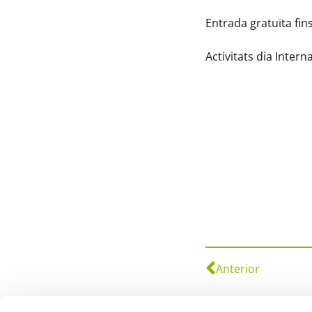
Entrada gratuïta fi
Activitats dia Interna
Anterior