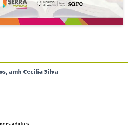
s, amb Cecilia Silva
sones adultes