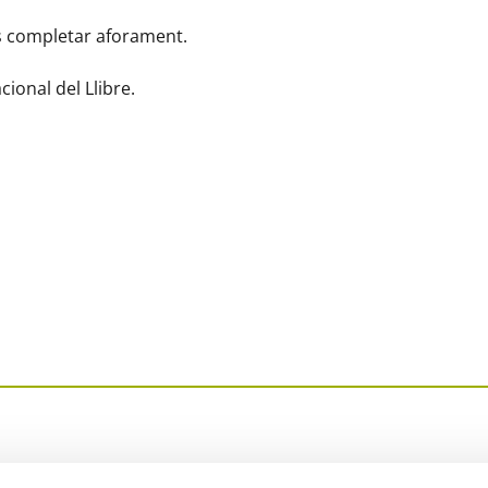
ns completar aforament.
cional del Llibre.