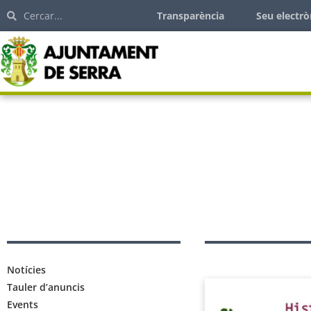
Transparència
Seu electrò
Notícies
Tauler d’anuncis
Events