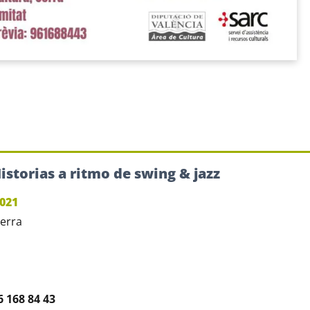
istorias a ritmo de swing & jazz
2021
Serra
6 168 84 43