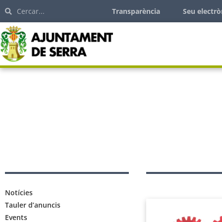
Transparència
Seu electrò
Notícies
Tauler d’anuncis
Events