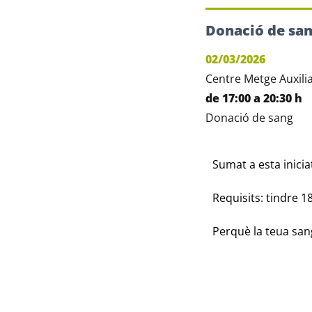
Donació de sa
02/03/2026
Centre Metge Auxili
de 17:00 a 20:30 h
Donació de sang
Sumat a esta inicia
Requisits: tindre 1
Perquè la teua san