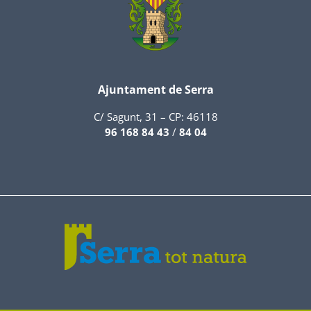
Ajuntament de Serra
C/ Sagunt, 31 – CP: 46118
96 168 84 43
/
84 04