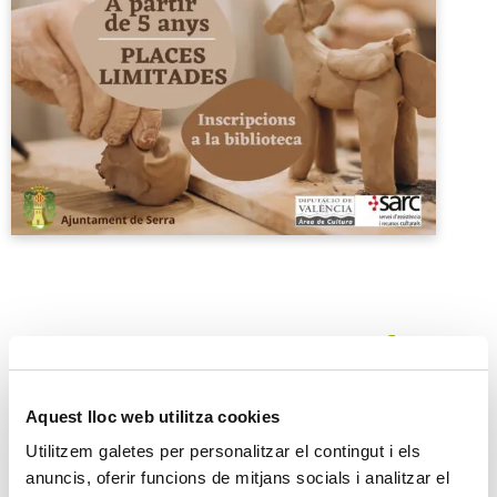
Arcillarte a la biblioteca
Aquest lloc web utilitza cookies
Utilitzem galetes per personalitzar el contingut i els
No items found
anuncis, oferir funcions de mitjans socials i analitzar el