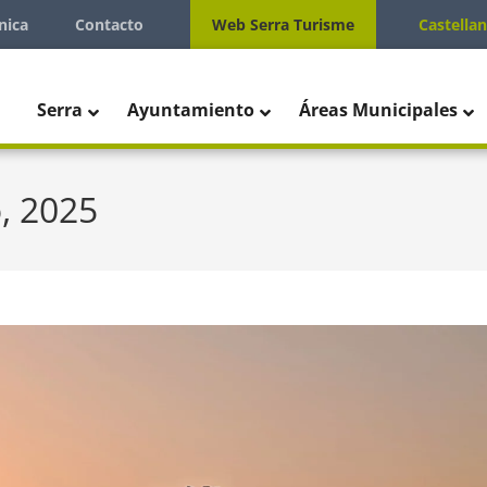
nica
Contacto
Web Serra Turisme
Castella
Serra
Ayuntamiento
Áreas Municipales
, 2025