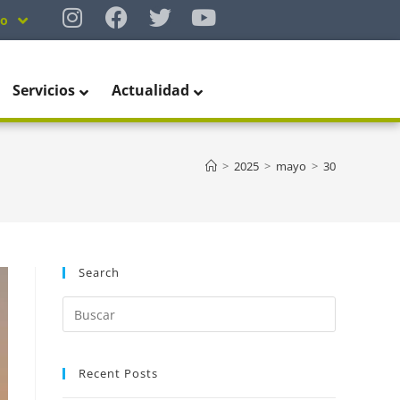
no
Servicios
Actualidad
>
2025
>
mayo
>
30
Search
Recent Posts