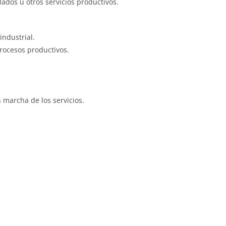
dos u otros servicios productivos.
industrial.
procesos productivos.
 marcha de los servicios.