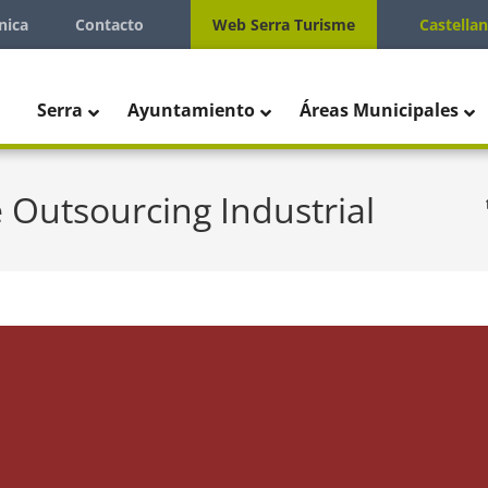
nica
Contacto
Web Serra Turisme
Castella
Serra
Ayuntamiento
Áreas Municipales
 Outsourcing Industrial