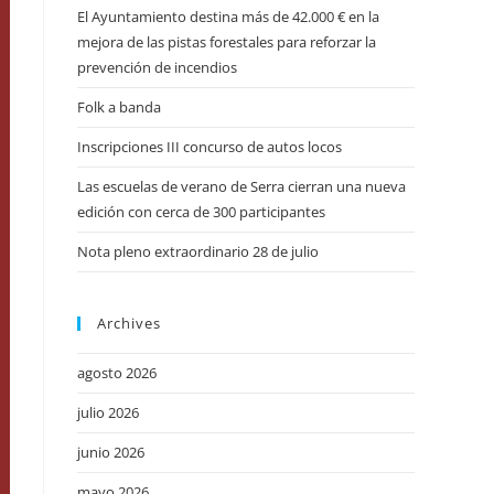
El Ayuntamiento destina más de 42.000 € en la
mejora de las pistas forestales para reforzar la
prevención de incendios
Folk a banda
Inscripciones III concurso de autos locos
Las escuelas de verano de Serra cierran una nueva
edición con cerca de 300 participantes
Nota pleno extraordinario 28 de julio
Archives
agosto 2026
julio 2026
junio 2026
mayo 2026