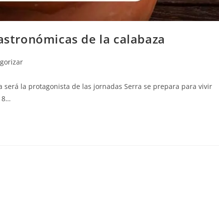
Gastronómicas de la calabaza
egorizar
 será la protagonista de las jornadas Serra se prepara para vivir
 18…