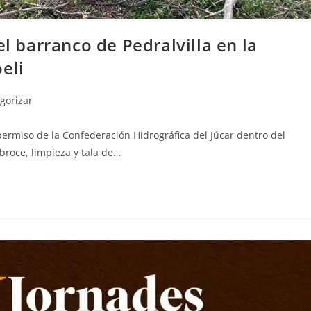
el barranco de Pedralvilla en la
eli
egorizar
ermiso de la Confederación Hidrográfica del Júcar dentro del
broce, limpieza y tala de…