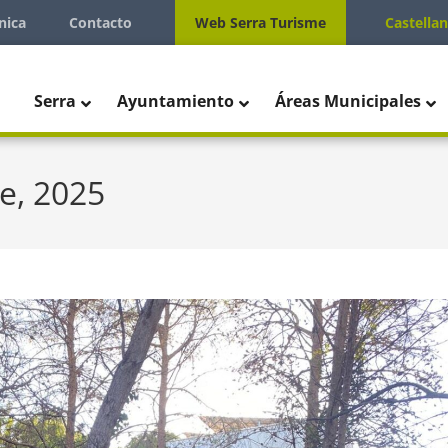
nica
Contacto
Web Serra Turisme
Castella
Serra
Ayuntamiento
Áreas Municipales
re, 2025