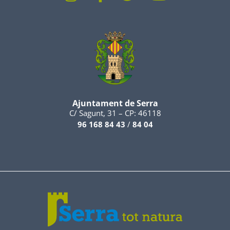
Ajuntament de Serra
C/ Sagunt, 31 – CP: 46118
96 168 84 43
/
84 04