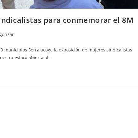
sindicalistas para conmemorar el 8M
gorizar
 municipios Serra acoge la exposición de mujeres sindicalistas
uestra estará abierta al…