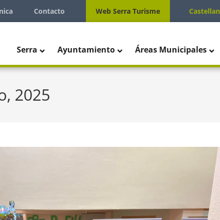
nica
Contacto
Web Serra Turisme
Castella
Serra
Ayuntamiento
Áreas Municipales
o, 2025