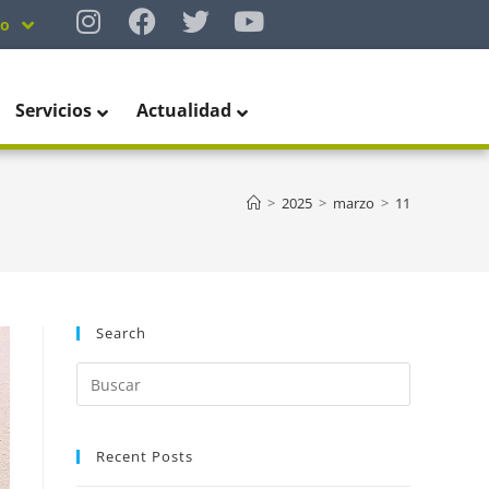
no
Servicios
Actualidad
>
2025
>
marzo
>
11
Search
Recent Posts